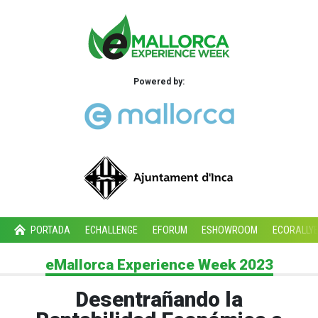
Powered by:
PORTADA
ECHALLENGE
EFORUM
ESHOWROOM
ECORALLY
eMallorca Experience Week 2023
Desentrañando la