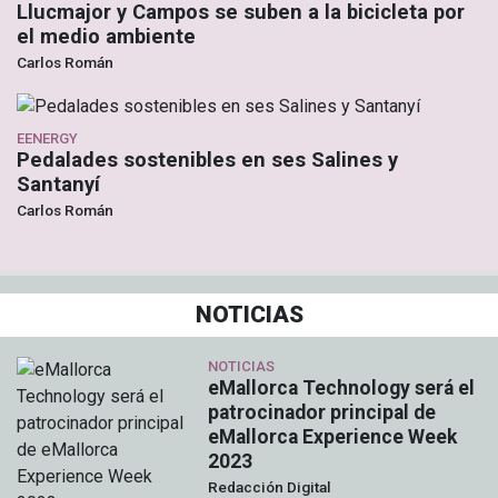
Llucmajor y Campos se suben a la bicicleta por
el medio ambiente
Carlos Román
EENERGY
Pedalades sostenibles en ses Salines y
Santanyí
Carlos Román
NOTICIAS
NOTICIAS
eMallorca Technology será el
patrocinador principal de
eMallorca Experience Week
2023
Redacción Digital