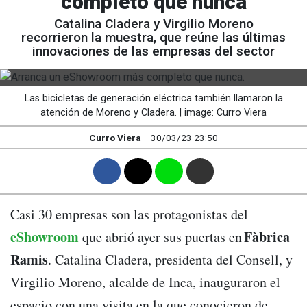
completo que nunca
Catalina Cladera y Virgilio Moreno
recorrieron la muestra, que reúne las últimas
innovaciones de las empresas del sector
Las bicicletas de generación eléctrica también llamaron la
atención de Moreno y Cladera. | image: Curro Viera
Curro Viera
30/03/23 23:50
F
T
W
M
Casi 30 empresas son las protagonistas del
eShowroom
Fàbrica
que abrió ayer sus puertas en
Ramis
. Catalina Cladera, presidenta del Consell, y
Virgilio Moreno, alcalde de Inca, inauguraron el
espacio con una visita en la que conocieron de