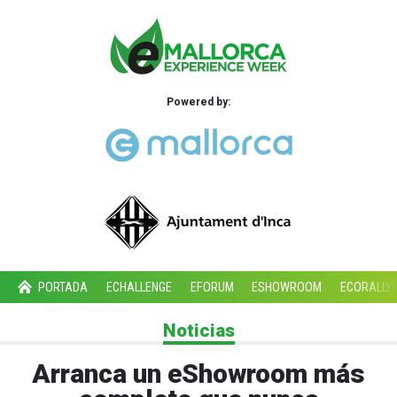
Powered by:
PORTADA
ECHALLENGE
EFORUM
ESHOWROOM
ECORALLY
Noticias
Arranca un eShowroom más