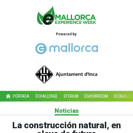
Powered by:
PORTADA
ECHALLENGE
EFORUM
ESHOWROOM
ECORALLY
Noticias
La construcción natural, en