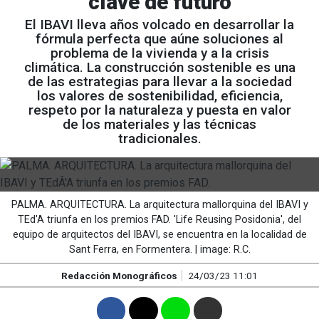
clave de futuro
El IBAVI lleva años volcado en desarrollar la
fórmula perfecta que aúne soluciones al
problema de la vivienda y a la crisis
climática. La construcción sostenible es una
de las estrategias para llevar a la sociedad
los valores de sostenibilidad, eficiencia,
respeto por la naturaleza y puesta en valor
de los materiales y las técnicas
tradicionales.
PALMA. ARQUITECTURA. La arquitectura mallorquina del IBAVI y
TEd'A triunfa en los premios FAD. 'Life Reusing Posidonia', del
equipo de arquitectos del IBAVI, se encuentra en la localidad de
Sant Ferra, en Formentera. | image: R.C.
Redacción Monográficos
24/03/23 11:01
F
T
W
M