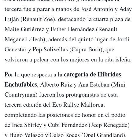
tercera fue a parar a manos de José Antonio y Aday
Luján (Renault Zoe), destacando la cuarta plaza de
Maite Gutiérrez y Esther Hernández (Renault
Megane E-Tech), además del quinto lugar de Jordi
Genestar y Pep Solivellas (Cupra Born), que
volvieron a pelear con los mejores en la cita isleña.
categoría de Híbridos
Por lo que respecta a la
Enchufables
, Alberto Ruiz y Ana Esteban (Mini
Countryman) fueron los protagonistas de esta
tercera edición del Eco Rallye Mallorca,
completando las posiciones de honor en el podio
de Inca Shirley y Cubi Fernández (Jeep Renegade)
y Hugo Velasco y Celso Roces (Opel Grandland).