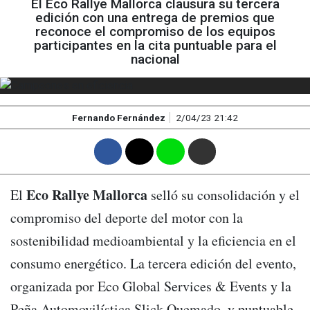
El Eco Rallye Mallorca clausura su tercera
edición con una entrega de premios que
reconoce el compromiso de los equipos
participantes en la cita puntuable para el
nacional
Fernando Fernández
2/04/23 21:42
F
T
W
M
Eco Rallye Mallorca
El
selló su consolidación y el
compromiso del deporte del motor con la
sostenibilidad medioambiental y la eficiencia en el
consumo energético. La tercera edición del evento,
organizada por Eco Global Services & Events y la
Peña Automovilística Slick Quemado, y puntuable