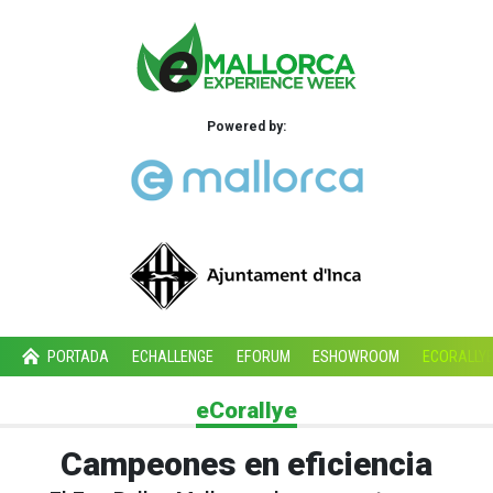
Powered by:
PORTADA
ECHALLENGE
EFORUM
ESHOWROOM
ECORALLY
eCorallye
Campeones en eficiencia