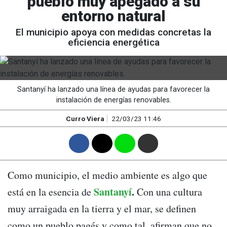
pueblo muy apegado a su
entorno natural
El municipio apoya con medidas concretas la
eficiencia energética
Santanyí ha lanzado una línea de ayudas para favorecer la
instalación de energías renovables.
Curro Viera
22/03/23 11:46
F
T
W
M
Como municipio, el medio ambiente es algo que
Santanyí
.
está en la esencia de
Con una cultura
muy arraigada en la tierra y el mar, se definen
como un pueblo pagés y como tal, afirman que no