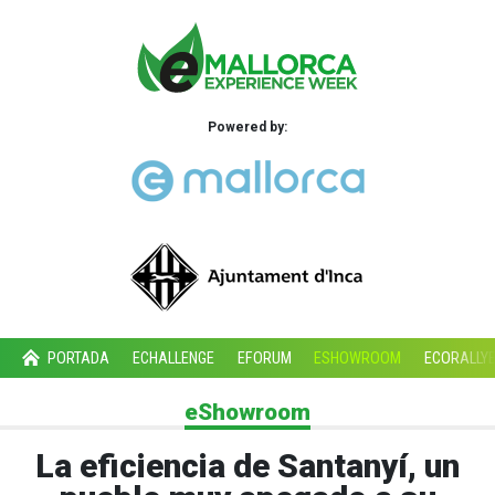
Powered by:
PORTADA
ECHALLENGE
EFORUM
ESHOWROOM
ECORALLY
eShowroom
La eficiencia de Santanyí, un